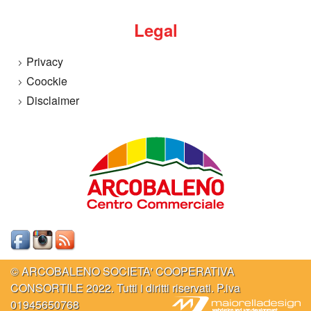
Legal
Privacy
Coockie
Disclaimer
© ARCOBALENO SOCIETA' COOPERATIVA
CONSORTILE 2022. Tutti i diritti riservati. P.iva
01945650768